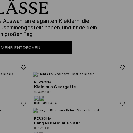
LÄSSE
 Auswahl an eleganten Kleidern, die
 zusammengestellt haben, und finde dein
en großen Tag
MEHR ENTDECKEN
PERSONA
Kleid aus Georgette
€ 415,00
PERSONA
Langes Kleid aus Satin
€ 179,00