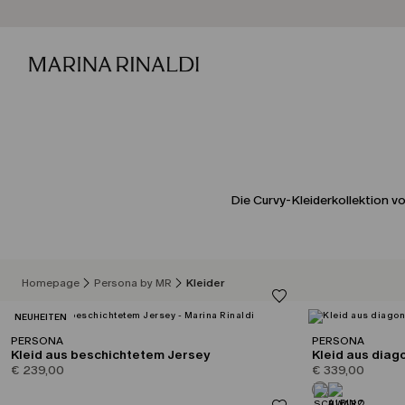
Die Curvy-Kleiderkollektion v
Homepage
Persona by MR
Kleider
KATEGORIE:
NEUHEITEN
PERSONA
PERSONA
Kleid aus beschichtetem Jersey
Kleid aus dia
€ 239,00
€ 339,00