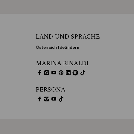
LAND UND SPRACHE
Österreich | de
ändern
MARINA RINALDI
PERSONA