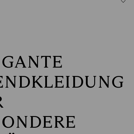
EGANTE
ENDKLEIDUNG
R
SONDERE