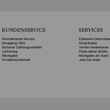
KUNDENSERVICE
SERVICES
Kontaktieren Sie uns
Exklusive Dienstlei
Shopping-FAQ
Shopfinden
Sicherer Zahlungsverkehr
Termin vereinbaren
Lieferung
Finde deine Größe
Rückgabe
Rückgabe als Gast
Produktsicherheit
Join our team