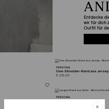
AN
Entdecke die
wir für dich
Outfit für d
PERSONA
One-Shoulder-Kleid aus Jersey
€ 215,00
PERSONA
Langes Kleid aus Satin
€ 179,00