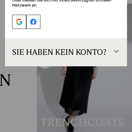
Oder melden Sie sich mit Ihrem bevorzugten sozialen
Netzwerk an:
SIE HABEN KEIN KONTO?
EN
TRENCHCOATS