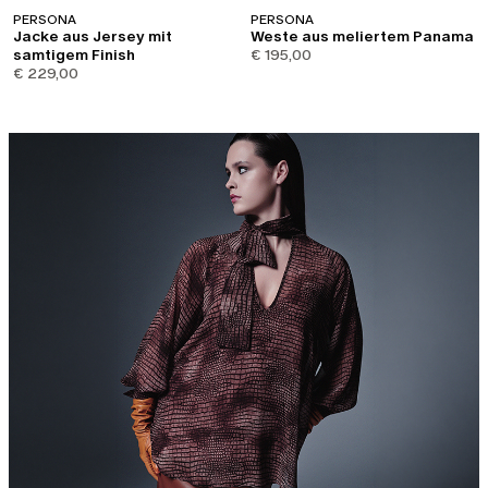
PERSONA
PERSONA
Jacke aus Jersey mit
Weste aus meliertem Panama
samtigem Finish
€ 195,00
€ 229,00