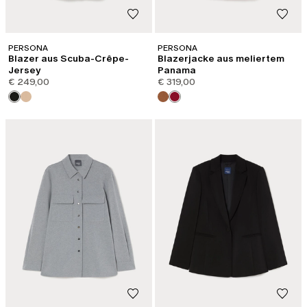
PERSONA
PERSONA
Blazer aus Scuba-Crêpe-
Blazerjacke aus meliertem
Jersey
Panama
€ 249,00
€ 319,00