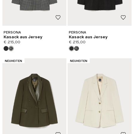
PERSONA
PERSONA
Kasack aus Jersey
Kasack aus Jersey
€ 215,00
€ 215,00
KATEGORIE:
KATEGORIE:
NEUHEITEN
NEUHEITEN