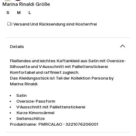
Marina Rinaldi Größe
S
M
L
Versand Und Rücksendung sind Kostenfrei
Details
Fließendes und leichtes Kaftankleid aus Satin mit Oversize-
Silhouette und V-Ausschnitt mit Paillettenstickerei.
Komfortabel und raffiniert zugleich.
Das Kleidungsstück ist Teil der Kollektion Persona by
Marina Rinaldi.
Satin
Oversize-Passform
V-Ausschnitt mit Paillettenstickerei
Kurze Kimonoärmel
Seitenschlitze
Produktname: PMRCALAO - 3221076206001