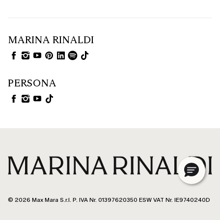
MARINA RINALDI
PERSONA
© 2026 Max Mara S.r.l. P. IVA Nr. 01397620350 ESW VAT Nr. IE9740240D