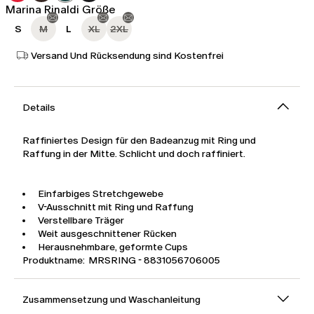
Marina Rinaldi Größe
S
M
L
XL
2XL
Versand Und Rücksendung sind Kostenfrei
Details
Raffiniertes Design für den Badeanzug mit Ring und
Raffung in der Mitte. Schlicht und doch raffiniert.
Einfarbiges Stretchgewebe
V-Ausschnitt mit Ring und Raffung
Verstellbare Träger
Weit ausgeschnittener Rücken
Herausnehmbare, geformte Cups
Produktname: MRSRING - 8831056706005
Zusammensetzung und Waschanleitung