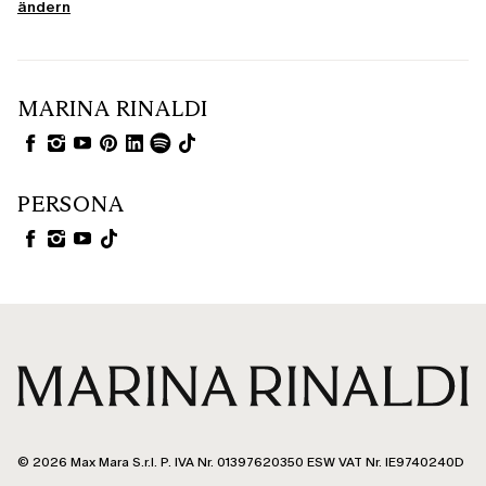
ändern
MARINA RINALDI
PERSONA
© 2026 Max Mara S.r.l. P. IVA Nr. 01397620350 ESW VAT Nr. IE9740240D