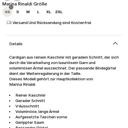
Marina Rinaldi Größe
XS
S
M
L
XL
2XL
Versand Und Rücksendung sind Kostenfrei
Details
Cardigan aus reinem Kaschmir mit geradem Schnitt, der sich
durch die Verarbeitung von luxuriösem Garn und
voluminösen Ärmel auszeichnet. Der passende Bindegürtel
dient der Weitenregulierung in der Taille.
Dieses Modell gehört zur Hauptkollektion von
Marina Rinaldi.
Reiner Kaschmir
Gerader Schnitt
V-Ausschnitt
Voluminöse, lange Ärmel
Aufgesetzte Taschen vorne
Gerippter Saum
Passender Gürtel