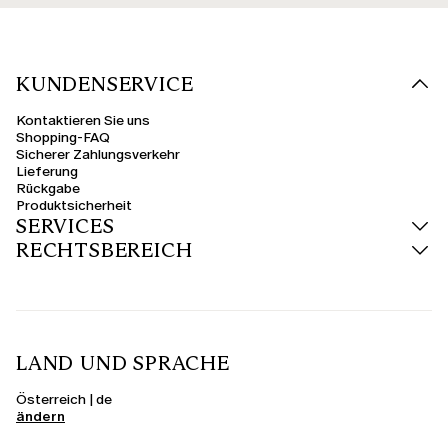
KUNDENSERVICE
Kontaktieren Sie uns
Shopping-FAQ
Sicherer Zahlungsverkehr
Lieferung
Rückgabe
Produktsicherheit
SERVICES
RECHTSBEREICH
LAND UND SPRACHE
Österreich | de
ändern