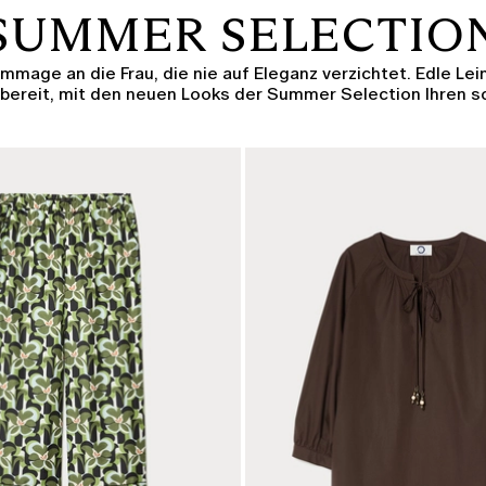
SUMMER SELECTIO
mage an die Frau, die nie auf Eleganz verzichtet. Edle Le
 bereit, mit den neuen Looks der Summer Selection Ihren 
KATEGORIE:
SALE